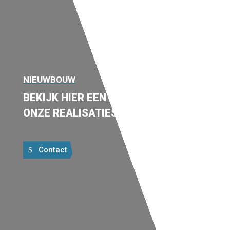
NIEUWBOUW
BEKIJK HIER EEN VOORBEELD VAN
ONZE REALISATIES
Contact