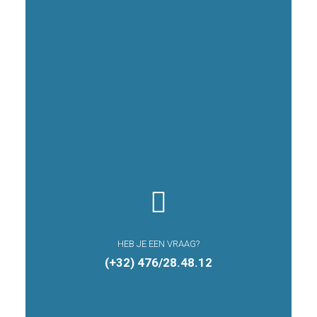

HEB JE EEN VRAAG?
(+32) 476/28.48.12