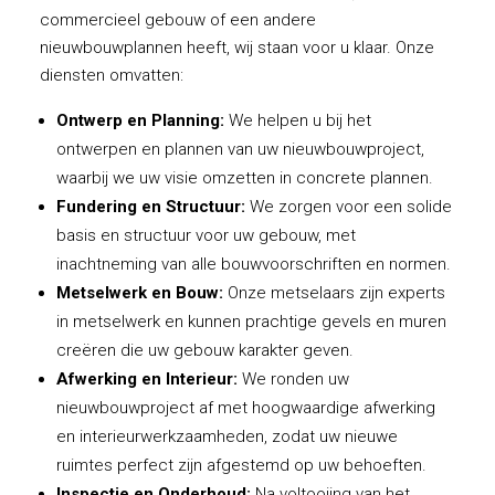
commercieel gebouw of een andere
nieuwbouwplannen heeft, wij staan voor u klaar. Onze
diensten omvatten:
Ontwerp en Planning:
We helpen u bij het
ontwerpen en plannen van uw nieuwbouwproject,
waarbij we uw visie omzetten in concrete plannen.
Fundering en Structuur:
We zorgen voor een solide
basis en structuur voor uw gebouw, met
inachtneming van alle bouwvoorschriften en normen.
Metselwerk en Bouw:
Onze metselaars zijn experts
in metselwerk en kunnen prachtige gevels en muren
creëren die uw gebouw karakter geven.
Afwerking en Interieur:
We ronden uw
nieuwbouwproject af met hoogwaardige afwerking
en interieurwerkzaamheden, zodat uw nieuwe
ruimtes perfect zijn afgestemd op uw behoeften.
Inspectie en Onderhoud:
Na voltooiing van het