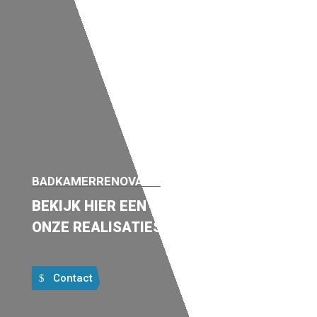
BADKAMERRENOVATIE
BEKIJK HIER EEN VOORBEELD VAN
ONZE REALISATIES
Contact