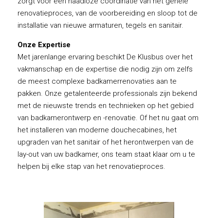
zorgt voor een naadloze coördinatie van het gehele
renovatieproces, van de voorbereiding en sloop tot de
installatie van nieuwe armaturen, tegels en sanitair.
Onze Expertise
Met jarenlange ervaring beschikt De Klusbus over het
vakmanschap en de expertise die nodig zijn om zelfs
de meest complexe badkamerrenovaties aan te
pakken. Onze getalenteerde professionals zijn bekend
met de nieuwste trends en technieken op het gebied
van badkamerontwerp en -renovatie. Of het nu gaat om
het installeren van moderne douchecabines, het
upgraden van het sanitair of het herontwerpen van de
lay-out van uw badkamer, ons team staat klaar om u te
helpen bij elke stap van het renovatieproces.