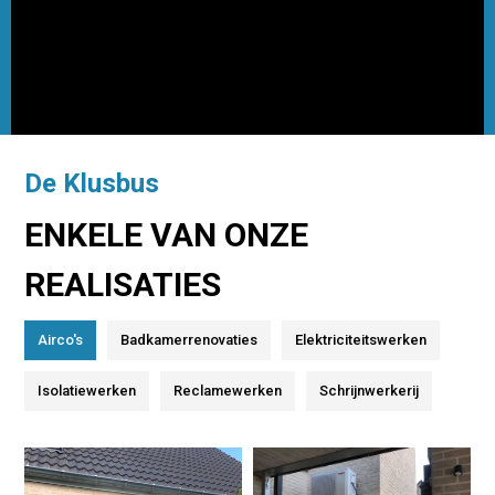
De Klusbus
ENKELE VAN ONZE
REALISATIES
Airco's
Badkamerrenovaties
Elektriciteitswerken
Isolatiewerken
Reclamewerken
Schrijnwerkerij