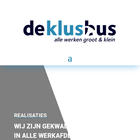
REALISATIES
WIJ ZIJN GEKWALIFICEERD
IN ALLE WERKAFDELINGEN