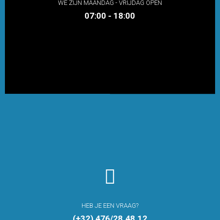
WE ZIJN MAANDAG - VRIJDAG OPEN
07:00 - 18:00

HEB JE EEN VRAAG?
(+32) 476/28.48.12