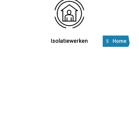
Isolatiewerken
Home
Airco's