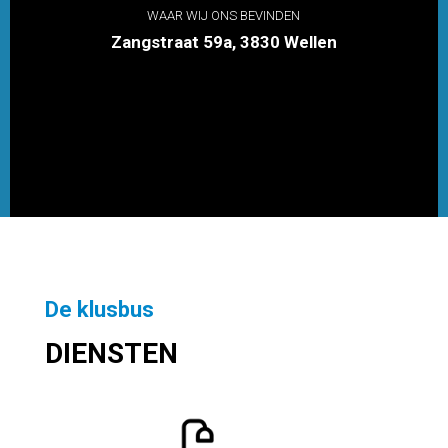
WAAR WIJ ONS BEVINDEN
Zangstraat 59a, 3830 Wellen
De klusbus
DIENSTEN