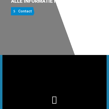
ALLE INFORMATIE HIEROMTRENT
Contact
