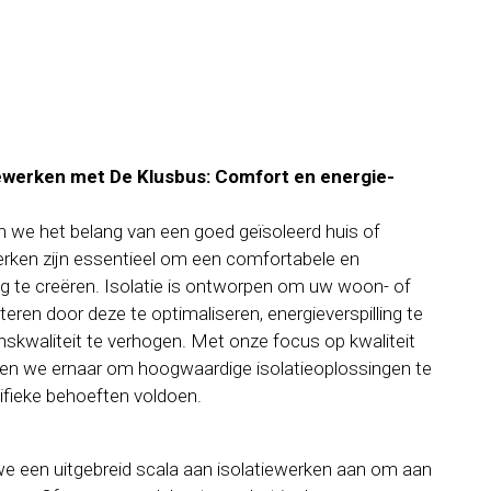
iewerken met De Klusbus: Comfort en energie-
n we het belang van een goed geïsoleerd huis of
werken zijn essentieel om een comfortabele en
g te creëren. Isolatie is ontworpen om uw woon- of
ren door deze te optimaliseren, energieverspilling te
nskwaliteit te verhogen. Met onze focus op kwaliteit
en we ernaar om hoogwaardige isolatieoplossingen te
ifieke behoeften voldoen.
we een uitgebreid scala aan isolatiewerken aan om aan